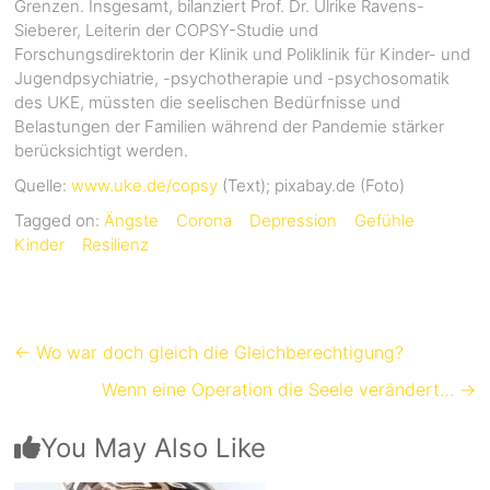
Grenzen. Insgesamt, bilanziert Prof. Dr. Ulrike Ravens-
Sieberer, Leiterin der COPSY-Studie und
Forschungsdirektorin der Klinik und Poliklinik für Kinder- und
Jugendpsychiatrie, -psychotherapie und -psychosomatik
des UKE, müssten die seelischen Bedürfnisse und
Belastungen der Familien während der Pandemie stärker
berücksichtigt werden.
Quelle:
www.uke.de/copsy
(Text); pixabay.de (Foto)
Tagged on:
Ängste
Corona
Depression
Gefühle
Kinder
Resilienz
←
Wo war doch gleich die Gleichberechtigung?
Wenn eine Operation die Seele verändert…
→
You May Also Like