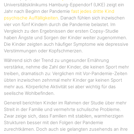
Universitätsklinikums Hamburg-Eppendorf (UKE) zeigt ein
Jahr nach Beginn der Pandemie
fast jedes dritte Kind
psychische Auffälligkeiten
. Danach fühlen sich inzwischen
vier von fünf Kindern durch die Pandemie belastet. Im
Vergleich zu den Ergebnissen der ersten Copsy-Studie
haben Ängste und Sorgen der Kinder weiter zugenommen.
Die Kinder zeigten auch häufiger Symptome wie depressive
Verstimmungen oder Kopfschmerzen.
Während sich der Trend zu ungesunder Ernährung
verstärke, nehme die Zahl der Kinder, die keinen Sport mehr
treiben, dramatisch zu: Verglichen mit Vor-Pandemie-Zeiten
übten inzwischen zehnmal mehr Kinder gar keinen Sport
mehr aus. Körperliche Aktivität sei aber wichtig für das
seelische Wohlbefinden.
Generell berichten Kinder im Rahmen der Studie über mehr
Streit in der Familie und vermehrte schulische Probleme.
Zwar zeige sich, dass Familien mit stabilen, warmherzigen
Strukturen besser mit den Folgen der Pandemie
zurechtkämen. Doch auch sie gelangten zusehends an ihre