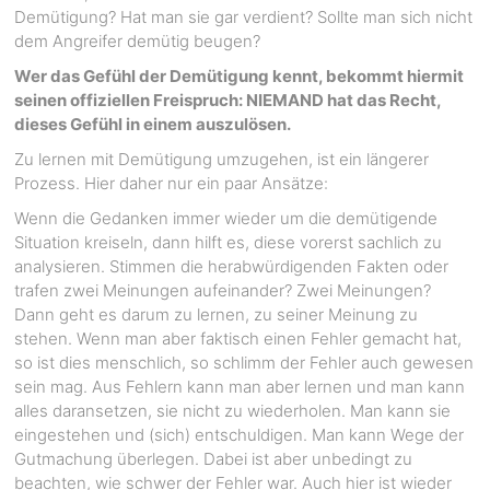
Demütigung? Hat man sie gar verdient? Sollte man sich nicht
dem Angreifer demütig beugen?
Wer das Gefühl der Demütigung kennt, bekommt hiermit
seinen offiziellen Freispruch: NIEMAND hat das Recht,
dieses Gefühl in einem auszulösen.
Zu lernen mit Demütigung umzugehen, ist ein längerer
Prozess. Hier daher nur ein paar Ansätze:
Wenn die Gedanken immer wieder um die demütigende
Situation kreiseln, dann hilft es, diese vorerst sachlich zu
analysieren. Stimmen die herabwürdigenden Fakten oder
trafen zwei Meinungen aufeinander? Zwei Meinungen?
Dann geht es darum zu lernen, zu seiner Meinung zu
stehen. Wenn man aber faktisch einen Fehler gemacht hat,
so ist dies menschlich, so schlimm der Fehler auch gewesen
sein mag. Aus Fehlern kann man aber lernen und man kann
alles daransetzen, sie nicht zu wiederholen. Man kann sie
eingestehen und (sich) entschuldigen. Man kann Wege der
Gutmachung überlegen. Dabei ist aber unbedingt zu
beachten, wie schwer der Fehler war. Auch hier ist wieder