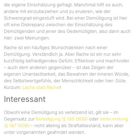
die eigene Einschätzung gefragt. Manchmal hilft es auch,
andere mit einzubeziehen und zu eruieren, wie der
Schweregrad eingestuft wird. Bei einer Demütigung ist hier
oft eine Diskrepanz zwischen der Einschätzung des
Demütigenden und jener des Gedemütigten, also dann auch
hier: zwei Meinungen.
Rache ist ein häufiges Wunschdenken nach einer
Demütigung. Verständlich ja. Aber Rache ist ein nur sehr
kurzfristig befriedigendes Gefühl. Effektiver und machtvoller
– auch dem anderen gegenüber – ist das Zeigen der
eigenen Unantastbarkeit, das Bewahren der inneren Würde,
des Selbstwertgefühls, der Menschlichkeit oder hier: Güte.
Kurzum:
Lache statt Rache
!
Interessant
Obwohl eine Demütigung so verletzend ist, gilt sie – im
Gegensatz zur
Beleidigung (§ 185 StGB)
oder
Verleumdung
(§ 187 StGB)
– nicht alleinig als Straftatbestand, kann aber
unter vorgenannten geahndet werden.