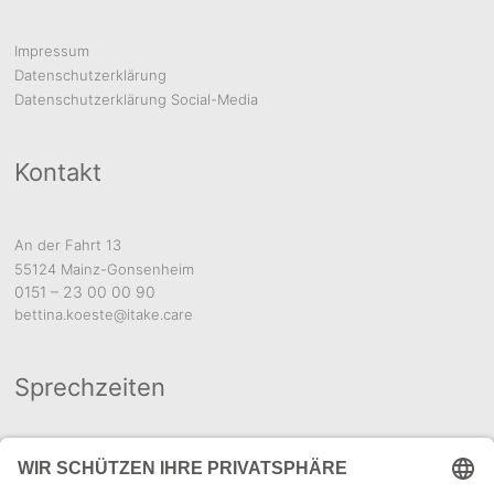
Impressum
Datenschutzerklärung
Datenschutzerklärung Social-Media
Kontakt
An der Fahrt 13
55124 Mainz-Gonsenheim
0151 – 23 00 00 90
bettina.koeste@itake.care
Sprechzeiten
Für einen Termin rufen Sie
mich bitte an oder schicken