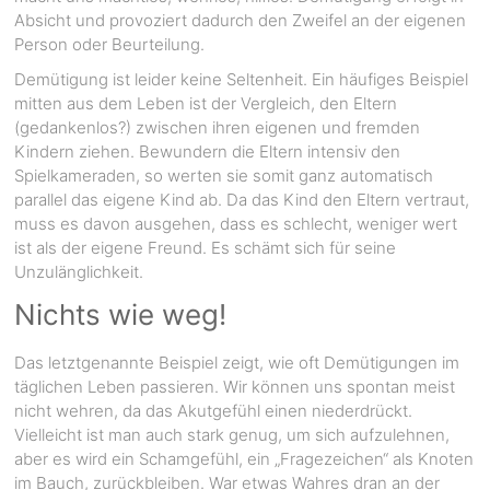
Absicht und provoziert dadurch den Zweifel an der eigenen
Person oder Beurteilung.
Demütigung ist leider keine Seltenheit. Ein häufiges Beispiel
mitten aus dem Leben ist der Vergleich, den Eltern
(gedankenlos?) zwischen ihren eigenen und fremden
Kindern ziehen. Bewundern die Eltern intensiv den
Spielkameraden, so werten sie somit ganz automatisch
parallel das eigene Kind ab. Da das Kind den Eltern vertraut,
muss es davon ausgehen, dass es schlecht, weniger wert
ist als der eigene Freund. Es schämt sich für seine
Unzulänglichkeit.
Nichts wie weg!
Das letztgenannte Beispiel zeigt, wie oft Demütigungen im
täglichen Leben passieren. Wir können uns spontan meist
nicht wehren, da das Akutgefühl einen niederdrückt.
Vielleicht ist man auch stark genug, um sich aufzulehnen,
aber es wird ein Schamgefühl, ein „Fragezeichen“ als Knoten
im Bauch, zurückbleiben. War etwas Wahres dran an der