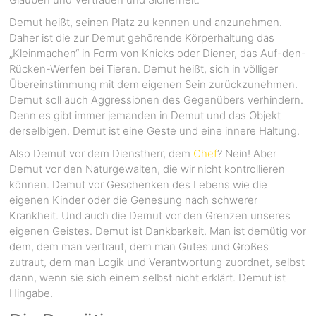
Demut heißt, seinen Platz zu kennen und anzunehmen.
Daher ist die zur Demut gehörende Körperhaltung das
„Kleinmachen“ in Form von Knicks oder Diener, das Auf-den-
Rücken-Werfen bei Tieren. Demut heißt, sich in völliger
Übereinstimmung mit dem eigenen Sein zurückzunehmen.
Demut soll auch Aggressionen des Gegenübers verhindern.
Denn es gibt immer jemanden in Demut und das Objekt
derselbigen. Demut ist eine Geste und eine innere Haltung.
Also Demut vor dem Dienstherr, dem
Chef
? Nein! Aber
Demut vor den Naturgewalten, die wir nicht kontrollieren
können. Demut vor Geschenken des Lebens wie die
eigenen Kinder oder die Genesung nach schwerer
Krankheit. Und auch die Demut vor den Grenzen unseres
eigenen Geistes. Demut ist Dankbarkeit. Man ist demütig vor
dem, dem man vertraut, dem man Gutes und Großes
zutraut, dem man Logik und Verantwortung zuordnet, selbst
dann, wenn sie sich einem selbst nicht erklärt. Demut ist
Hingabe.