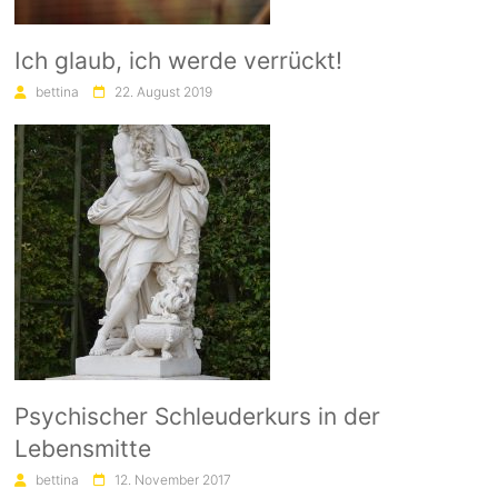
Ich glaub, ich werde verrückt!
bettina
22. August 2019
Psychischer Schleuderkurs in der
Lebensmitte
bettina
12. November 2017