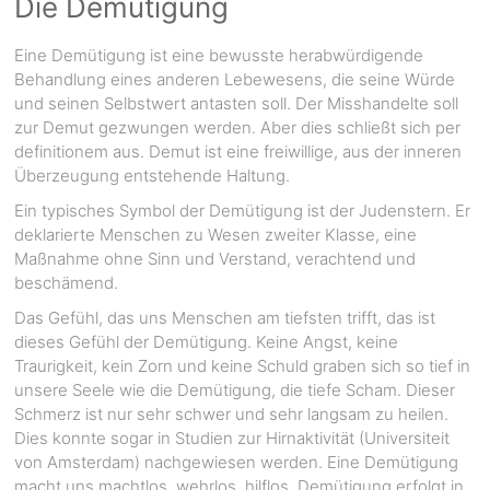
Die Demütigung
Eine Demütigung ist eine bewusste herabwürdigende
Behandlung eines anderen Lebewesens, die seine Würde
und seinen Selbstwert antasten soll. Der Misshandelte soll
zur Demut gezwungen werden. Aber dies schließt sich per
definitionem aus. Demut ist eine freiwillige, aus der inneren
Überzeugung entstehende Haltung.
Ein typisches Symbol der Demütigung ist der Judenstern. Er
deklarierte Menschen zu Wesen zweiter Klasse, eine
Maßnahme ohne Sinn und Verstand, verachtend und
beschämend.
Das Gefühl, das uns Menschen am tiefsten trifft, das ist
dieses Gefühl der Demütigung. Keine Angst, keine
Traurigkeit, kein Zorn und keine Schuld graben sich so tief in
unsere Seele wie die Demütigung, die tiefe Scham. Dieser
Schmerz ist nur sehr schwer und sehr langsam zu heilen.
Dies konnte sogar in Studien zur Hirnaktivität (Universiteit
von Amsterdam) nachgewiesen werden. Eine Demütigung
macht uns machtlos, wehrlos, hilflos. Demütigung erfolgt in