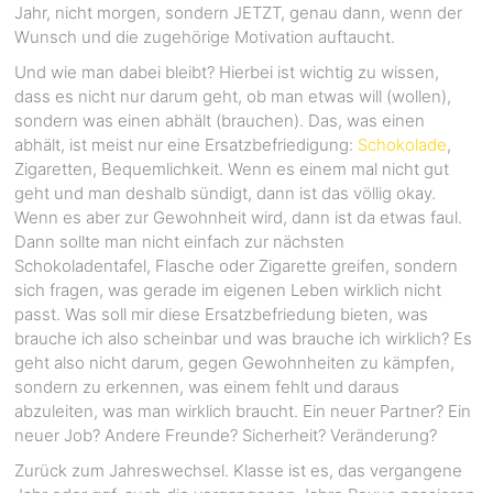
Jahr, nicht morgen, sondern JETZT, genau dann, wenn der
Wunsch und die zugehörige Motivation auftaucht.
Und wie man dabei bleibt? Hierbei ist wichtig zu wissen,
dass es nicht nur darum geht, ob man etwas will (wollen),
sondern was einen abhält (brauchen). Das, was einen
abhält, ist meist nur eine Ersatzbefriedigung:
Schokolade
,
Zigaretten, Bequemlichkeit. Wenn es einem mal nicht gut
geht und man deshalb sündigt, dann ist das völlig okay.
Wenn es aber zur Gewohnheit wird, dann ist da etwas faul.
Dann sollte man nicht einfach zur nächsten
Schokoladentafel, Flasche oder Zigarette greifen, sondern
sich fragen, was gerade im eigenen Leben wirklich nicht
passt. Was soll mir diese Ersatzbefriedung bieten, was
brauche ich also scheinbar und was brauche ich wirklich? Es
geht also nicht darum, gegen Gewohnheiten zu kämpfen,
sondern zu erkennen, was einem fehlt und daraus
abzuleiten, was man wirklich braucht. Ein neuer Partner? Ein
neuer Job? Andere Freunde? Sicherheit? Veränderung?
Zurück zum Jahreswechsel. Klasse ist es, das vergangene