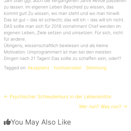
Jahr oder ggf. auch die vergangenen Jahre Revue passieren
zu lassen. Im eigenen Leben Bescheid zu wissen, das
kommt gut! Zu wissen, wo man steht und wo man hinwill:
Das ist gut – das ist schlecht; das will ich – das will ich nicht.
DAS sollte man sich für 2018 vornehmen! Chef werden im
eigenen Leben, Ziele setzen und umsetzen. Für sich, nicht
für andere.
Übrigens, wissenschaftlich bewiesen und als kleine
Motivation: Umprogrammiert ist man bei den meisten
Dingen nach 21 Tagen! Das sollte zu schaffen sein, oder!?
Tagged on:
Akzeptanz
hochsensibel
Stimmung
←
Psychischer Schleuderkurs in der Lebensmitte
Wer nun? Was nun?
→
You May Also Like